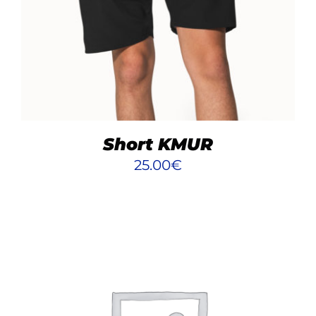
Short KMUR
25.00
€