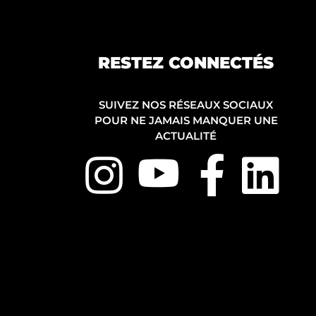
RESTEZ CONNECTÉS
SUIVEZ NOS RÉSEAUX SOCIAUX
POUR NE JAMAIS MANQUER UNE
ACTUALITÉ