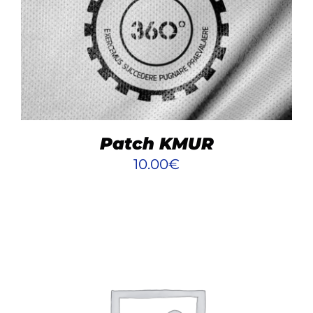
AJOUTER AU PANIER
/
DÉTAILS
Patch KMUR
10.00
€