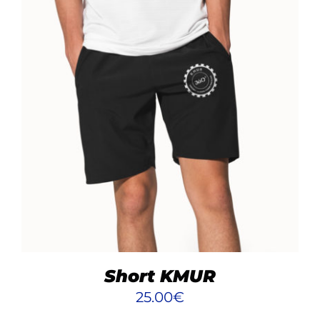
AJOUTER AU PANIER
/
DÉTAILS
Short KMUR
25.00
€