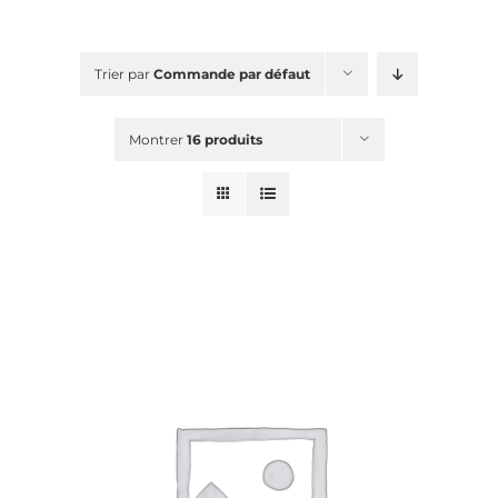
Blog
Shop
New
Trier par
Commande par défaut
Planning & Ateliers
Montrer
16 produits
RECHERCHER:
Mon panier
Mon compte